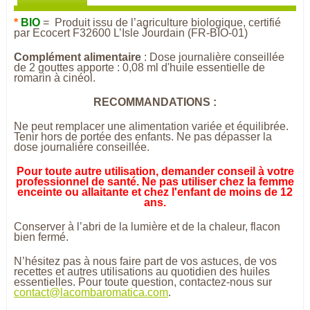
*
BIO
= Produit issu de l’agriculture biologique, certifié
par Ecocert F32600 L’Isle Jourdain (FR-BIO-01)
Complément alimentaire
: Dose journalière conseillée
de 2 gouttes apporte : 0,08 ml d'huile essentielle de
romarin à cinéol.
RECOMMANDATIONS :
Ne peut remplacer une alimentation variée et équilibrée.
Tenir hors de portée des enfants. Ne pas dépasser la
dose journalière conseillée.
Pour toute autre utilisation, demander conseil à votre
professionnel de santé. Ne pas utiliser chez la femme
enceinte ou allaitante et chez l'enfant de moins de 12
ans.
Conserver à l’abri de la lumière et de la chaleur, flacon
bien fermé.
N’hésitez pas à nous faire part de vos astuces, de vos
recettes et autres utilisations au quotidien des huiles
essentielles. Pour toute question, contactez-nous sur
contact@lacombaromatica.com
.