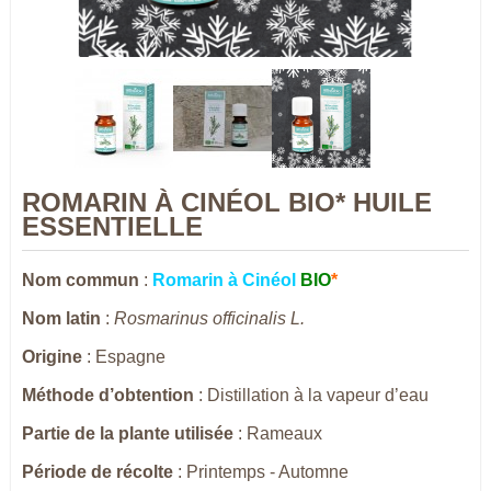
ROMARIN À CINÉOL BIO* HUILE
ESSENTIELLE
Nom commun
:
Romarin à Cinéol
BIO
*
Nom latin
:
Rosmarinus officinalis L.
Origine
: Espagne
Méthode d’obtention
: Distillation à la vapeur d’eau
Partie de la plante utilisée
: Rameaux
Période de récolte
: Printemps - Automne